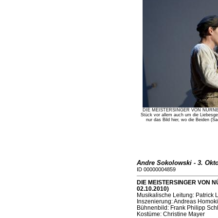
DIE MEISTERSINGER VON NÜRNBERG 
Stück vor allem auch um die Liebesge
nur das Bild hier, wo die Beiden (
Andre Sokolowski - 3. Okt
ID 00000004859
DIE MEISTERSINGER VON NÜ
02.10.2010)
Musikalische Leitung: Patrick
Inszenierung: Andreas Homoki
Bühnenbild: Frank Philipp Sc
Kostüme: Christine Mayer