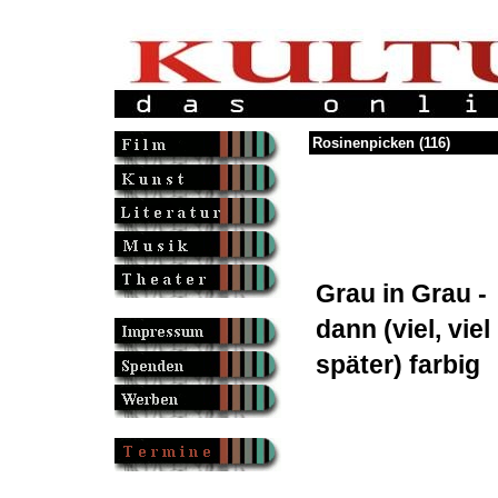
Rosinenpicken (116)
Grau in Grau -
dann (viel, viel
später) farbig