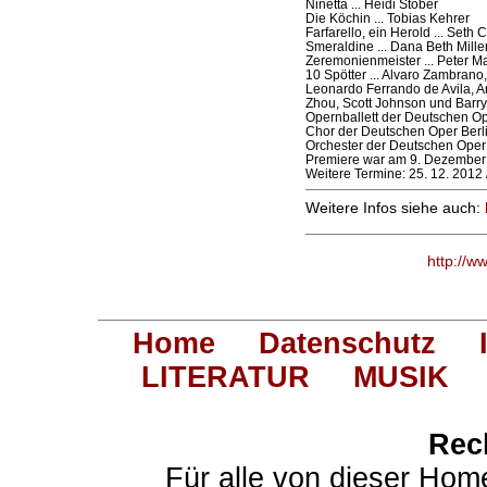
Ninetta ... Heidi Stober
Die Köchin ... Tobias Kehrer
Farfarello, ein Herold ... Seth 
Smeraldine ... Dana Beth Mille
Zeremonienmeister ... Peter M
10 Spötter ... Alvaro Zambrano
Leonardo Ferrando de Avila, 
Zhou, Scott Johnson und Barry
Opernballett der Deutschen Op
Chor der Deutschen Oper Berl
Orchester der Deutschen Oper 
Premiere war am 9. Dezember
Weitere Termine: 25. 12. 2012 /
Weitere Infos siehe auch:
http://w
Home
Datenschutz
LITERATUR
MUSIK
Rec
Für alle von dieser Hom