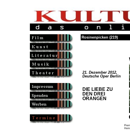
Rosinenpicken (219)
21. Dezember 2012,
Deutsche Oper Berlin
DIE LIEBE ZU
DEN DREI
ORANGEN
Prem
Hema