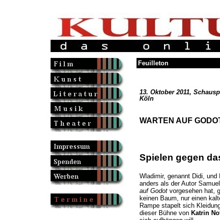
Feuilleton
13. Oktober 2011, Schausp
Köln
WARTEN AUF GODO
Spielen gegen da
Wladimir, genannt Didi, und
anders als der Autor Samue
auf Godot
vorgesehen hat, g
keinen Baum, nur einen kal
Rampe stapelt sich Kleidung
dieser Bühne von
Katrin No