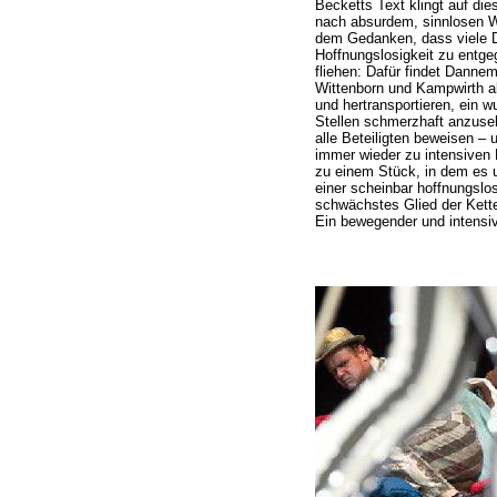
Becketts Text klingt auf di
nach absurdem, sinnlosen Wa
dem Gedanken, dass viele D
Hoffnungslosigkeit zu entgeg
fliehen: Dafür findet Danne
Wittenborn und Kampwirth al
und hertransportieren, ein w
Stellen schmerzhaft anzuse
alle Beteiligten beweisen – 
immer wieder zu intensive
zu einem Stück, in dem es
einer scheinbar hoffnungslo
schwächstes Glied der Kett
Ein bewegender und intensi