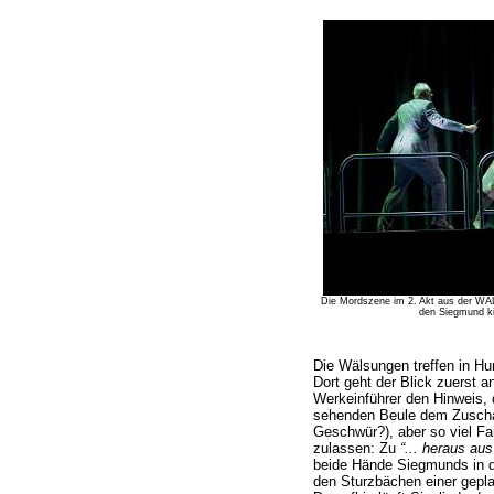
Die Mordszene im 2. Akt aus der WA
den Siegmund ki
Die Wälsungen treffen in H
Dort geht der Blick zuerst a
Werkeinführer den Hinweis, d
sehenden Beule dem Zuscha
Geschwür?), aber so viel Fa
zulassen: Zu
“... heraus aus
beide Hände Siegmunds in de
den Sturzbächen einer gepla