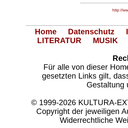
http://w
Home
Datenschutz
LITERATUR
MUSIK
Rec
Für alle von dieser Hom
gesetzten Links gilt, das
Gestaltung 
© 1999-2026 KULTURA-EXTR
Copyright der jeweiligen A
Widerrechtliche Weit