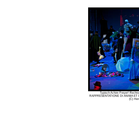
Typisch Achim Freyer! Rechts
RAPPRESENTATIONE DI ANIMA ET DI C
(C) He