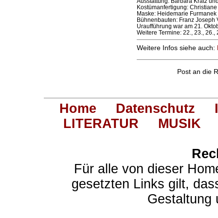
Ausstattung: Barbara Kratz un
Kostümanfertigung: Christiane 
Maske: Heidemarie Furmanek
Bühnenbauten: Franz Joseph 
Uraufführung war am 21. Okto
Weitere Termine: 22., 23., 26.,
Weitere Infos siehe auch:
Post an die 
Home
Datenschutz
LITERATUR
MUSIK
Rec
Für alle von dieser Hom
gesetzten Links gilt, das
Gestaltung 