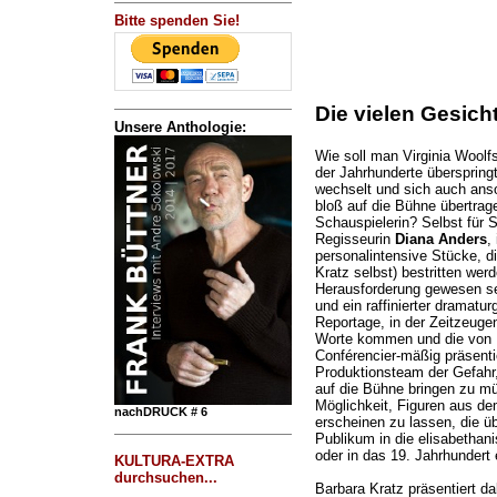
Bitte spenden Sie!
Die vielen Gesicht
Unsere Anthologie:
Wie soll man Virginia Woo
der Jahrhunderte überspring
wechselt und sich auch anso
bloß auf die Bühne übertrag
Schauspielerin? Selbst für 
Regisseurin
Diana Anders
,
personalintensive Stücke, di
Kratz selbst) bestritten werd
Herausforderung gewesen se
und ein raffinierter dramatu
Reportage, in der Zeitzeuge
Worte kommen und die von 
Conférencier-mäßig präsenti
Produktionsteam der Gefahr,
auf die Bühne bringen zu m
Möglichkeit, Figuren aus de
nachDRUCK # 6
erscheinen zu lassen, die ü
Publikum in die elisabethanis
oder in das 19. Jahrhundert
KULTURA-EXTRA
durchsuchen...
Barbara Kratz präsentiert da