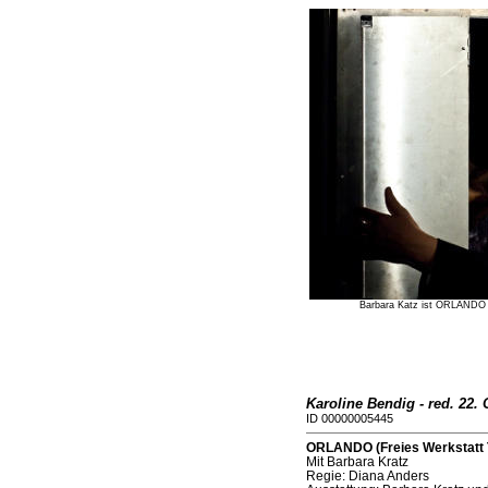
Barbara Katz ist ORLAND
Karoline Bendig - red. 22.
ID 00000005445
ORLANDO (Freies Werkstatt T
Mit Barbara Kratz
Regie: Diana Anders