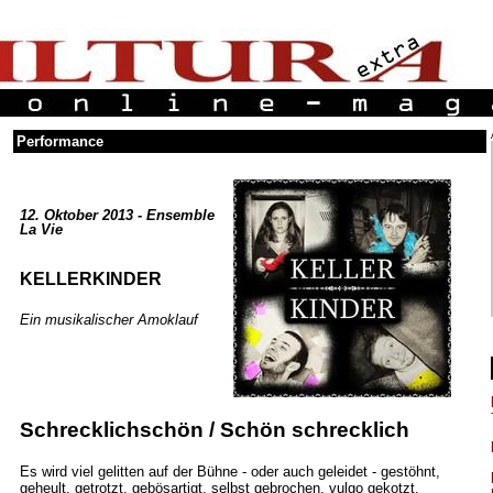
Performance
12. Oktober 2013 - Ensemble
La Vie
KELLERKINDER
Ein musikalischer Amoklauf
Schrecklichschön / Schön schrecklich
Es wird viel gelitten auf der Bühne - oder auch geleidet - gestöhnt,
geheult, getrotzt, gebösartigt, selbst gebrochen, vulgo gekotzt.