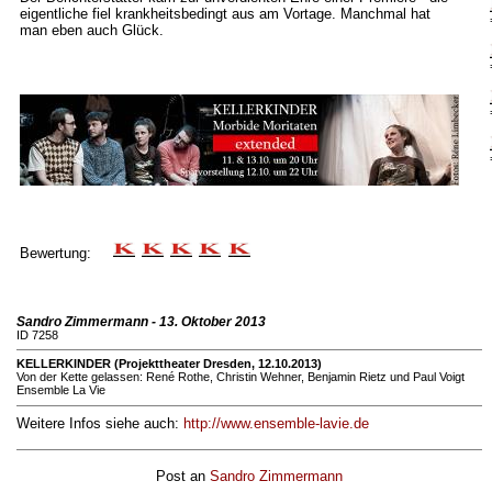
eigentliche fiel krankheitsbedingt aus am Vortage. Manchmal hat
man eben auch Glück.
Bewertung:
Sandro Zimmermann - 13. Oktober 2013
ID 7258
KELLERKINDER (Projekttheater Dresden, 12.10.2013)
Von der Kette gelassen: René Rothe, Christin Wehner, Benjamin Rietz und Paul Voigt
Ensemble La Vie
Weitere Infos siehe auch:
http://www.ensemble-lavie.de
Post an
Sandro Zimmermann