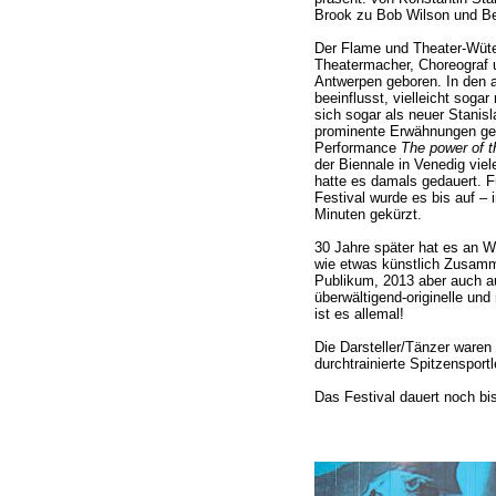
Brook zu Bob Wilson und Ber
Der Flame und Theater-Wüte
Theatermacher, Choreograf u
Antwerpen geboren. In den a
beeinflusst, vielleicht sogar
sich sogar als neuer Stanisl
prominente Erwähnungen geg
Performance
The power of t
der Biennale in Venedig vie
hatte es damals gedauert. 
Festival wurde es bis auf –
Minuten gekürzt.
30 Jahre später hat es an Wi
wie etwas künstlich Zusamme
Publikum, 2013 aber auch au
überwältigend-originelle un
ist es allemal!
Die Darsteller/Tänzer waren
durchtrainierte Spitzensportl
Das Festival dauert noch b