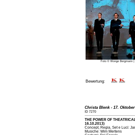
Foto © Wonge Bergmann | Bi
Bewertung:
Christa Blenk - 17. Oktober
ID 7270
THE POWER OF THEATRICAL 
16.10.2013)
Concept, Regia, Set e Luci: Ja
Musiche: Wim Mertens