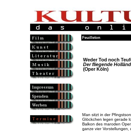
Feuilleton
Weder Tod noch Teufe
Der fliegende Holländ
(Oper Köln)
Man sitzt in der Pfingsts
Glöckchen legen gerade lo
Balkon des maroden Opern
ganze vier Vorstellungen, 