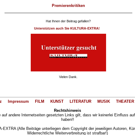
Premierenkritiken
Hat Ihnen der Beitrag gefallen?
Unterstützen auch Sie KULTURA-EXTRA!
Vielen Dank.
z
Impressum
FILM
KUNST
LITERATUR
MUSIK
THEATER
Rechtshinweis
auf andere Internetseiten gesetzten Links gilt, dass wir keinerlei Einfluss au
haben!!
XTRA (Alle Beiträge unterliegen dem Copyright der jeweiligen Autoren, Künst
Widerrechtliche Weiterverbreitung ist strafbar!)