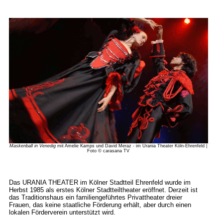
Maskenball in Venedig
mit Amelie Kamps und David Meraz - im Urania Theater Köln-Ehrenfeld |
Foto © carasana TV
Das URANIA THEATER im Kölner Stadtteil Ehrenfeld wurde im
Herbst 1985 als erstes Kölner Stadtteiltheater eröffnet. Derzeit ist
das Traditionshaus ein familiengeführtes Privattheater dreier
Frauen, das keine staatliche Förderung erhält, aber durch einen
lokalen Förderverein unterstützt wird.