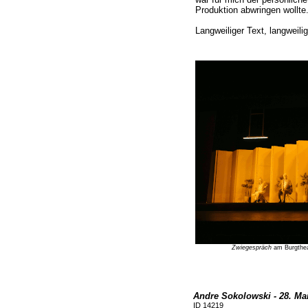
Produktion abwringen wollte
Langweiliger Text, langweili
Zwiegespräch
am Burgthea
Andre Sokolowski - 28. Ma
ID 14219