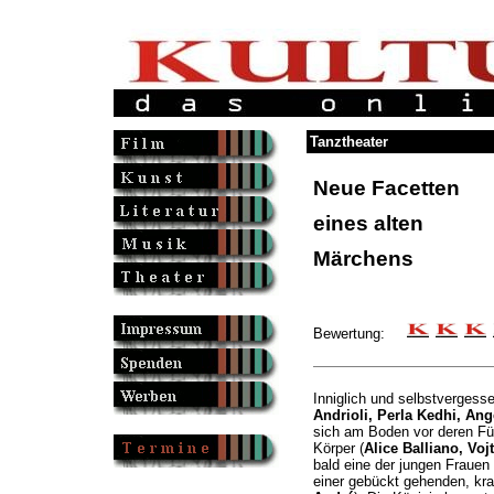
Tanztheater
Neue Facetten
eines alten
Märchens
Bewertung:
Inniglich und selbstvergesse
Andrioli, Perla Kedhi, Ang
sich am Boden vor deren Fü
Körper (
Alice Balliano, Voj
bald eine der jungen Frauen 
einer gebückt gehenden, kraf