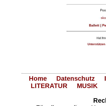
Pos
sko
Ballett | 
Hat Ihn
Unterstütze
Home
Datenschutz
LITERATUR
MUSIK
Rec