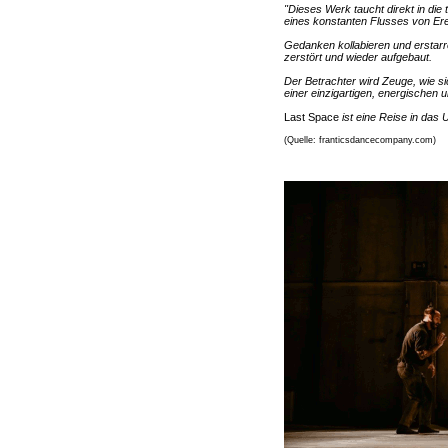
"Dieses Werk taucht direkt in die 
eines konstanten Flusses von Ere
Gedanken kollabieren und erstar
zerstört und wieder aufgebaut.
Der Betrachter wird Zeuge, wie si
einer einzigartigen, energischen u
Last Space
ist eine Reise in das
(Quelle: franticsdancecompany.com)