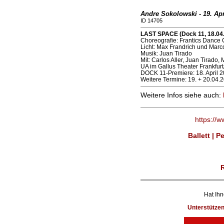
Andre Sokolowski - 19. Apr
ID 14705
LAST SPACE (Dock 11, 18.04
Choreografie: Frantics Danc
Licht: Max Frandrich und Marc
Musik: Juan Tirado
Mit: Carlos Aller, Juan Tirad
UA im Gallus Theater Frankfurt
DOCK 11-Premiere: 18. April 
Weitere Termine: 19. + 20.04.
Weitere Infos siehe auch:
https://
Ballett | 
Hat Ihn
Unterstütze