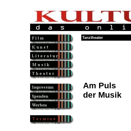
Tanztheater
Am Puls
der Musik