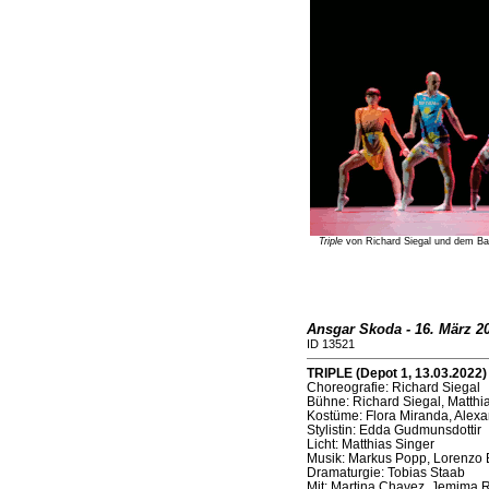
Triple
von Richard Siegal und dem Bal
Ansgar Skoda - 16. März 2
ID 13521
TRIPLE (Depot 1, 13.03.2022)
Choreografie: Richard Siegal
Bühne: Richard Siegal, Matthi
Kostüme: Flora Miranda, Alexa
Stylistin: Edda Gudmunsdottir
Licht: Matthias Singer
Musik: Markus Popp, Lorenzo
Dramaturgie: Tobias Staab
Mit: Martina Chavez, Jemima 