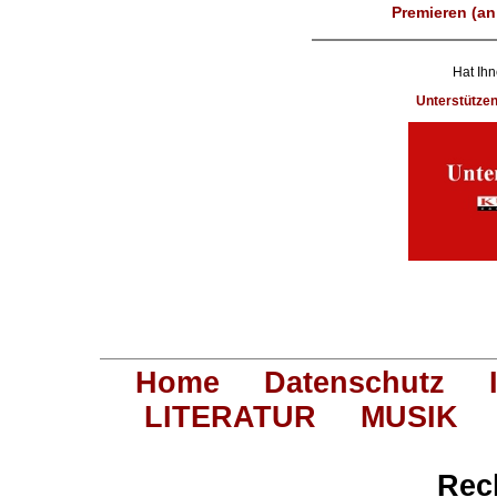
Premieren (an
Hat Ihn
Unterstütze
Home
Datenschutz
LITERATUR
MUSIK
Rec