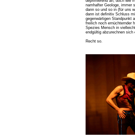
deprimierend an; doch wie m
namhafter Geologe, immer s
dann so und so in (für uns w
dann ist definitiv Schluss 
gegenwärtigen Standpunkt 
freilich noch ernüchternder 
Spezies Mensch in vielleich
endgültig abzurechnen sich
Recht so.