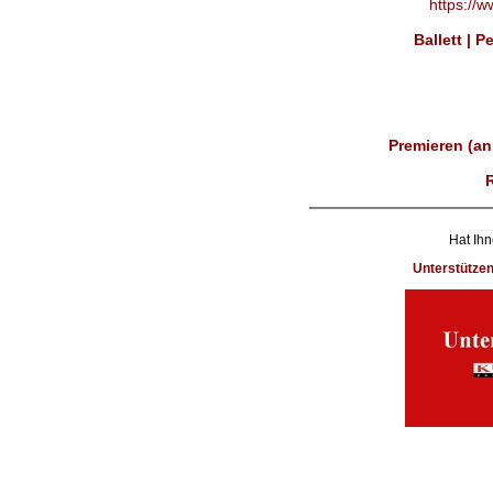
https://
Ballett | 
Premieren (an
Hat Ihn
Unterstütze