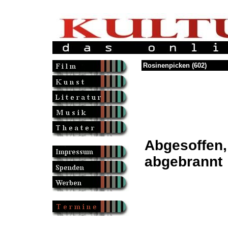
Rosinenpicken (602)
Abgesoffen,
abgebrannt