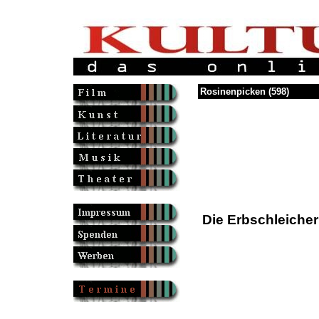
Rosinenpicken (598)
Die Erbschleicher