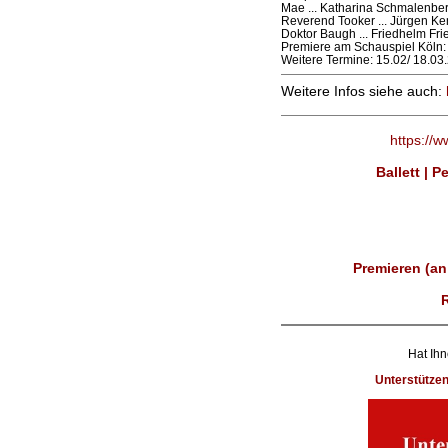
Mae ... Katharina Schmalenbe
Reverend Tooker ... Jürgen K
Doktor Baugh ... Friedhelm Fri
Premiere am Schauspiel Köln:
Weitere Termine: 15.02/ 18.03
Weitere Infos siehe auch:
https://
Ballett | 
Premieren (an
Hat Ihn
Unterstütze