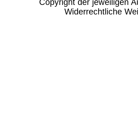
Copyright der jeweiligen A
Widerrechtliche Weit