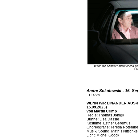
Wenn wir einander ausreichend ge
Fo
Andre Sokolowski - 16. Se
ID 14389
WENN WIR EINANDER AUSRE
15.09.2023)
von Martin Crimp
Regie: Thomas Jonigk
Bühne: Lisa Dässle
Kostüme: Esther Geremus
Choreografie: Teresa Rotembe
Musik/ Sound: Mathis Nitschke
Licht: Michel Gööck