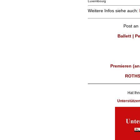
Luxembourg
Weitere Infos siehe auch:
Post an
Ballett | 
Premieren (an
ROTHS
Hat Ihn
Unterstütze