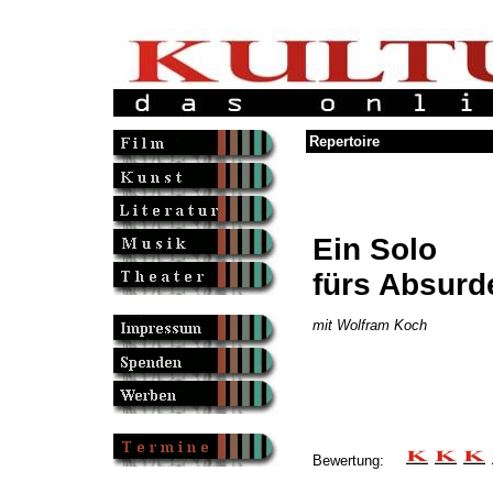
Repertoire
Ein Solo
fürs Absurd
mit Wolfram Koch
Bewertung: