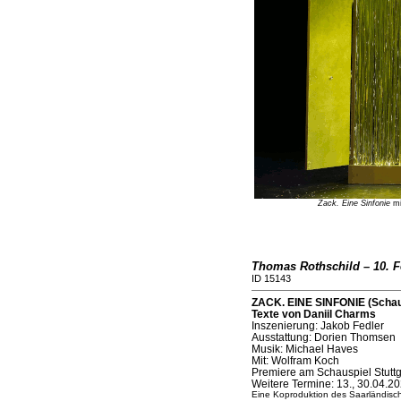
Zack. Eine Sinfonie
mi
Thomas Rothschild – 10. F
ID 15143
ZACK. EINE SINFONIE (Schaus
Texte von Daniil Charms
Inszenierung: Jakob Fedler
Ausstattung: Dorien Thomsen
Musik: Michael Haves
Mit: Wolfram Koch
Premiere am Schauspiel Stuttg
Weitere Termine: 13., 30.04.2
Eine Koproduktion des Saarländisch