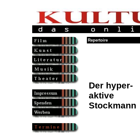
Repertoire
Der hyper-
aktive
Stockmann