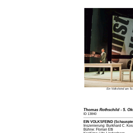
Ein Volksfeind
am Scha
Thomas Rothschild - 5. Ok
ID 13840
EIN VOLKSFEIND (Schauspiel
Inszenierung: Burkhard C. Kos
Bühne: Florian Etti