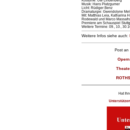
Kostüme: Ute Lindenberg
Musik: Hans Platzgumer
Licht: Rüdiger Benz
Dramaturgie: Gwendolyne Mel
Mit: Matthias Leia, Katharina H
Rodewald und Marco Massafr
Premiere am Schauspiel Stuttg
Weitere Termine: 09., 10., 30.10
Weitere Infos siehe auch:
Post an
Opernk
Theater
ROTHS
Hat Ihn
Unterstütze