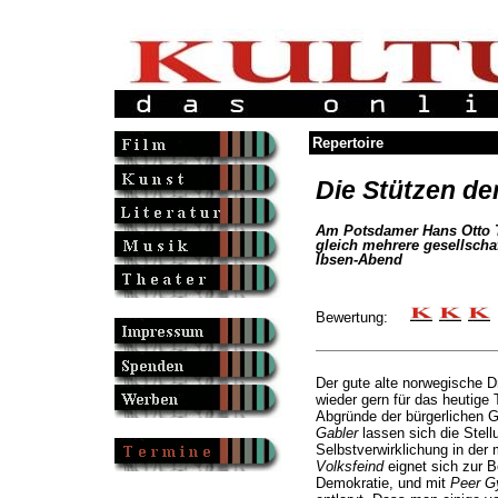
Repertoire
Die Stützen de
Am Potsdamer Hans Otto 
gleich mehrere gesellscha
Ibsen-Abend
Bewertung:
Der gute alte norwegische D
wieder gern für das heutige
Abgründe der bürgerlichen G
Gabler
lassen sich die Stell
Selbstverwirklichung in der
Volksfeind
eignet sich zur 
Demokratie, und mit
Peer G