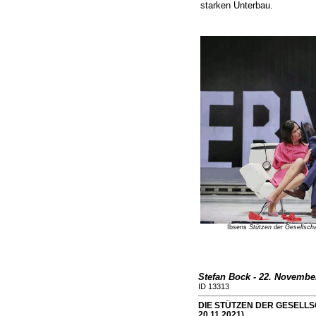
starken Unterbau.
Ibsens
Stützen der Gesellscha
Stefan Bock - 22. Novembe
ID 13313
DIE STÜTZEN DER GESELLSCH
20.11.2021)