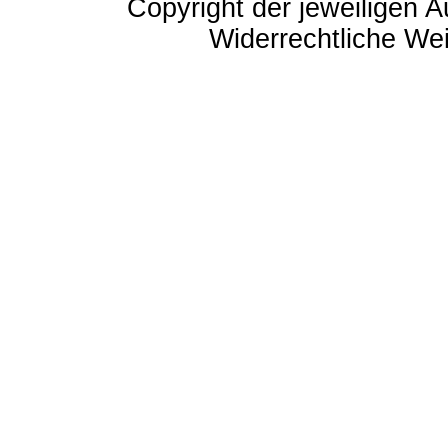
Copyright der jeweiligen A
Widerrechtliche Weit