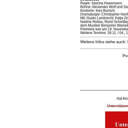
Regie: Sascha Hawemann
Bühne: Alexander Wolf und 
Kostüme: Ines Burisch
Dramaturgie: Christopher Hanf
Mit: Guido Lambrecht, Katja Zi
Nadine Nollau, René Schwitta
dem Musiker Benjamin Warne
Premiere war am 19. Novembe
Weitere Termine: 28.11. / 04., 
Weitere Infos siehe auch:
Po
Hat Ihn
Unterstütze