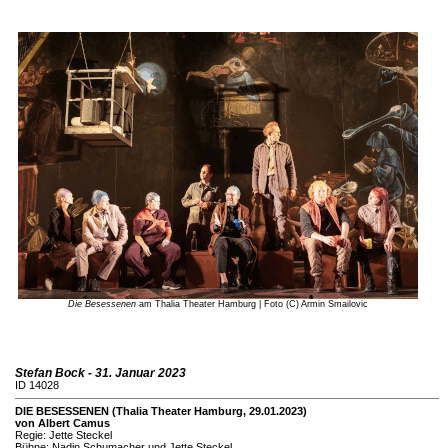
Die Besessenen
am Thalia Theater Hamburg | Foto (C) Armin Smailovic
Stefan Bock - 31. Januar 2023
ID 14028
DIE BESESSENEN (Thalia Theater Hamburg, 29.01.2023)
von Albert Camus
Regie: Jette Steckel
Bühne: Nadin Schumacher und Jette Steckel