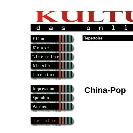
Repertoire
China-Pop