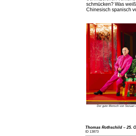
schmücken? Was weiß 
Chinesisch spanisch 
Der gute Mensch von Sezuan
a
Thomas Rothschild – 25. O
ID 13873