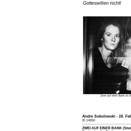
Gotteswillen nicht!
Zwei auf einer Bank
an de
Andre Sokolowski - 16. Fe
ID 14050
ZWEI AUF EINER BANK (Studi