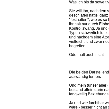
Was ich bis da soweit 
Sie will ihn, nachdem s
geschlafen hatte, ganz
"festhalten", wie es so
ihr halt nur durch Einh
Kontrollzwang. Ja und
Typen schwerlich funktio
und nachdem eine Atom
vielleicht, und zwar noc
begreifen.
Oder halt auch nicht.
Die beiden Darstellende
auswändig lernen.
Und mein (unser aller
bestand allein darin n
langweilig Beziehungski
Ja und wie furchtbar w
wäre - besser nicht an