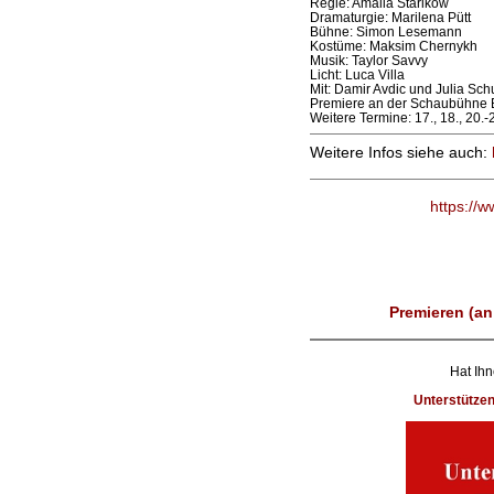
Regie: Amalia Starikow
Dramaturgie: Marilena Pütt
Bühne: Simon Lesemann
Kostüme: Maksim Chernykh
Musik: Taylor Savvy
Licht: Luca Villa
Mit: Damir Avdic und Julia Sch
Premiere an der Schaubühne B
Weitere Termine: 17., 18., 20.-2
Weitere Infos siehe auch:
https://
Premieren (an
Hat Ihn
Unterstütze