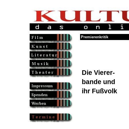
Premierenkritik
Die Vierer-
bande und
ihr Fußvolk