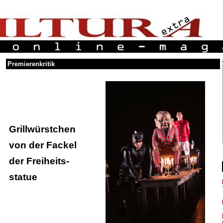
Premierenkritik
Grillwürstchen
von der Fackel
der Freiheits-
statue