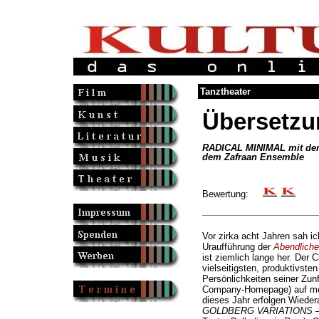
Tanztheater
Übersetzu
RADICAL MINIMAL mit der
dem Zafraan Ensemble
Bewertung:
Vor zirka acht Jahren sah i
Uraufführung der
Abendlich
ist ziemlich lange her. Der 
vielseitigsten, produktivste
Persönlichkeiten seiner Zunft
Company-Homepage) auf mehr
dieses Jahr erfolgen Wiede
GOLDBERG VARIATIONS –