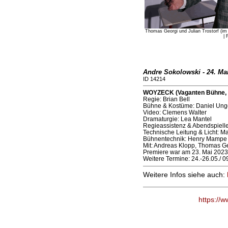
Thomas Georgi und Julian Trostorf (im 
| 
Andre Sokolowski - 24. Ma
ID 14214
WOYZECK (Vaganten Bühne, 
Regie: Brian Bell
Bühne & Kostüme: Daniel Ung
Video: Clemens Walter
Dramaturgie: Lea Mantel
Regieassistenz & Abendspielle
Technische Leitung & Licht: Ma
Bühnentechnik: Henry Mampe
Mit: Andreas Klopp, Thomas Ge
Premiere war am 23. Mai 2023
Weitere Termine: 24.-26.05./ 09.
Weitere Infos siehe auch:
https://