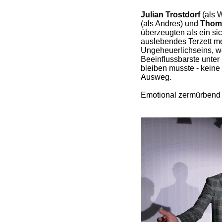
Julian Trostdorf
(als 
(als Andres) und
Thom
überzeugten als ein si
auslebendes Terzett m
Ungeheuerlichseins, 
Beeinflussbarste unter 
bleiben musste - keine
Ausweg.
Emotional zermürbend 