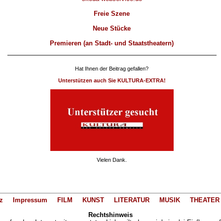
Freie Szene
Neue Stücke
Premieren (an Stadt- und Staatstheatern)
Hat Ihnen der Beitrag gefallen?
Unterstützen auch Sie KULTURA-EXTRA!
Vielen Dank.
z
Impressum
FILM
KUNST
LITERATUR
MUSIK
THEATER
Rechtshinweis