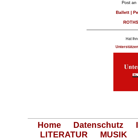
Post an
Ballett | 
ROTHS
Hat Ihn
Unterstütze
Home
Datenschutz
LITERATUR
MUSIK