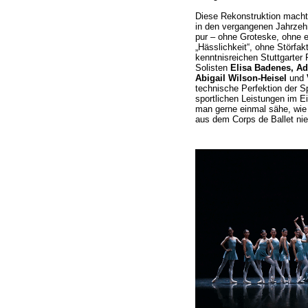
Diese Rekonstruktion macht 
in den vergangenen Jahrzehn
pur – ohne Groteske, ohne e
„Hässlichkeit“, ohne Störfak
kenntnisreichen Stuttgarter P
Solisten
Elisa Badenes, Ad
Abigail Wilson-Heisel
und
technische Perfektion der Sp
sportlichen Leistungen im E
man gerne einmal sähe, wie
aus dem Corps de Ballet ni