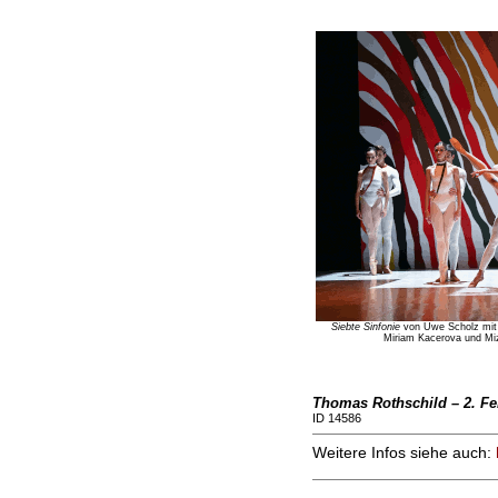
Siebte Sinfonie
von Uwe Scholz mit P
Miriam Kacerova und Mizu
Thomas Rothschild – 2. Fe
ID 14586
Weitere Infos siehe auch: