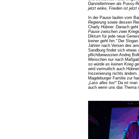
DarstellerInnen als Pussy-R
jetzt woke, Frieden ist jetzt 
In der Pause laufen vom Ba
Regierung
sowie dessen Red
Charly Hübner. Danach geht 
Pause zwischen zwei Kriege
Diktum für jede neue Gener
keiner geht hin.“
Der Slogan 
Jahren nach Versen des amer
Sandburg findet sich etwas 
pflichtbewussten Andrej Bol
Menschen nur nach Maßgabe 
so würde es keinen Krieg ge
wird vermutlich auch Hübner
Inszenierung nichts ändern. 
Magdeburger Familie zur har
„Lass alles los!“
Da ist man 
auch wenn uns das Thema n