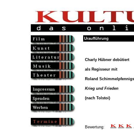
Uraufführung
Charly Hübner debütiert
als Regisseur mit
Roland Schimmelpfennig
Krieg und Frieden
(nach Tolstoi)
Bewertung: