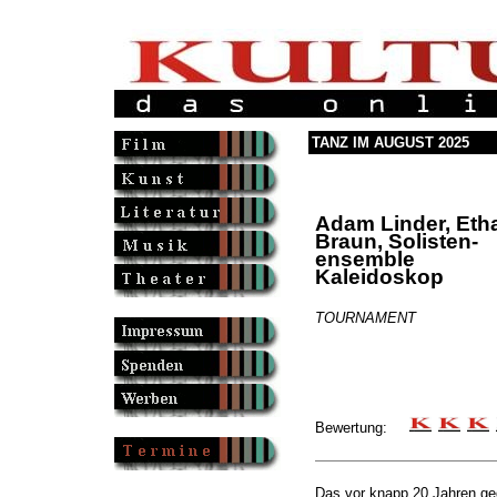
TANZ IM AUGUST 2025
Adam Linder, Eth
Braun, Solisten-
ensemble
Kaleidoskop
TOURNAMENT
Bewertung:
Das vor knapp 20 Jahren geg