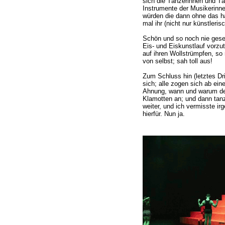
sich die Tänzerinnen und Tä
Instrumente der Musikerinn
würden die dann ohne das hal
mal ihr (nicht nur künstleris
Schön und so noch nie gese
Eis- und Eiskunstlauf vorzu
auf ihren Wollstrümpfen, so
von selbst; sah toll aus!
Zum Schluss hin (letztes Dri
sich; alle zogen sich ab ei
Ahnung, wann und warum der
Klamotten an; und dann tan
weiter, und ich vermisste i
hierfür. Nun ja.