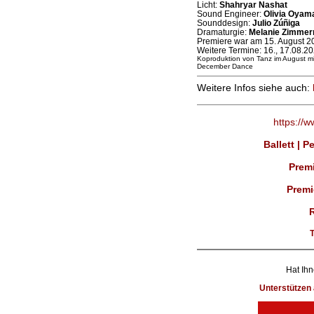
Licht:
Shahryar Nashat
Sound Engineer:
Olivia Oyam
Sounddesign:
Julio Zúñiga
Dramaturgie:
Melanie Zimme
Premiere war am 15. August 2
Weitere Termine: 16., 17.08.2
Koproduktion von Tanz im August 
December Dance
Weitere Infos siehe auch:
https://
Ballett | 
Prem
Premi
Hat Ihn
Unterstütze