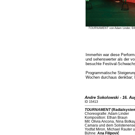
TOURNAMENT
von Adam Linder, Et
Immerhin war diese Perform
und sehenswerter als der vo
besuchte Festival-Schwach
Programmatische Steigerun
Wochen durchaus denkbar; h
Andre Sokolowski - 16. Au
ID 15413
TOURNAMENT
(Radialsystem
Choreografie: Adam Linder
Komposition: Ethan Braun
Mit: Olivia Ancona, Nina Botka
Camara und dem Solistenensem
Yodfat Miron, Michael Rauter
Bühne:
Ana Filipović