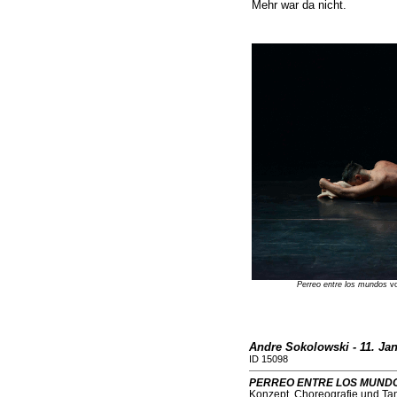
Mehr war da nicht.
Perreo entre los mundos
vo
Andre Sokolowski - 11. Ja
ID 15098
PERREO ENTRE LOS MUND
Konzept, Choreografie und Tan