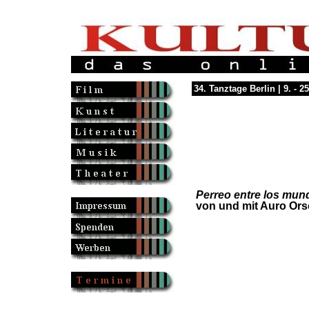
34. Tanztage Berlin | 9. - 
Perreo entre los mun
von und mit Auro Ors