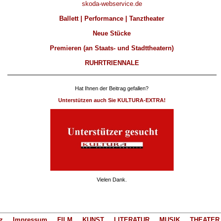
skoda-webservice.de
Ballett | Performance | Tanztheater
Neue Stücke
Premieren (an Staats- und Stadttheatern)
RUHRTRIENNALE
Hat Ihnen der Beitrag gefallen?
Unterstützen auch Sie KULTURA-EXTRA!
Vielen Dank.
z
Impressum
FILM
KUNST
LITERATUR
MUSIK
THEATER