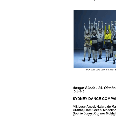
For ever and ever
mit der 
Ansgar Skoda - 24. Oktober
ID 14445
SYDNEY DANCE COMPANY
Mit:
Lucy Angel, Naiara de Mat
Grabar, Liam Green, Madelin
Sophie Jones, Connor McMaho