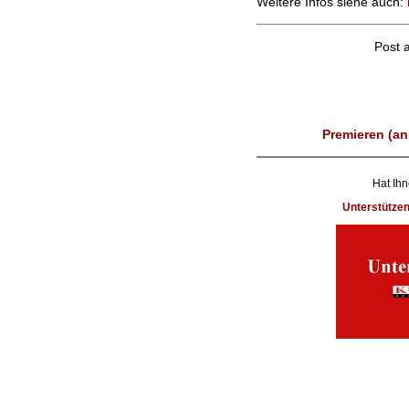
Weitere Infos siehe auch:
Post 
Premieren (an
Hat Ihn
Unterstütze