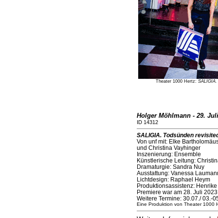
Theater 1000 Hertz:
SALIGIA. 
Holger Möhlmann - 29. Jul
ID 14312
SALIGIA. Todsünden revisite
Von unf mit: Elke Bartholomäu
und Christina Vayhinger
Inszenierung: Ensemble
Künstlerische Leitung: Christi
Dramaturgie: Sandra Nuy
Ausstattung: Vanessa Lauman
Lichtdesign: Raphael Heym
Produktionsassistenz: Henrike
Premiere war am 28. Juli 2023
Weitere Termine: 30.07./ 03.-
Eine Produktion von Theater 1000 H