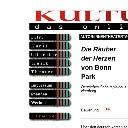
AUTOR:INNENTHEATERTA
Die Räuber
der Herzen
von Bonn
Park
Deutsches Schauspielhaus
Hamburg
Bewertung:
Über den deutsch-koreanisc