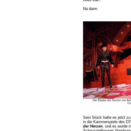
Na dann.
Die Räuber der Herzen
von Bon
Fo
Sein Stück hatte es jetz
in die Kammerspiele des DT 
der Herzen
, und es wurde 
Schauspielhauses Hamburg, 