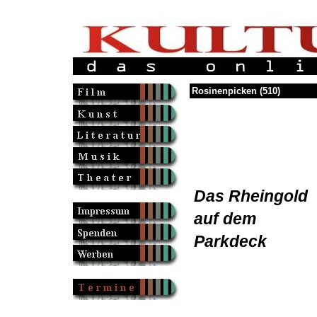
Rosinenpicken (510)
Das Rheingold
auf dem
Parkdeck