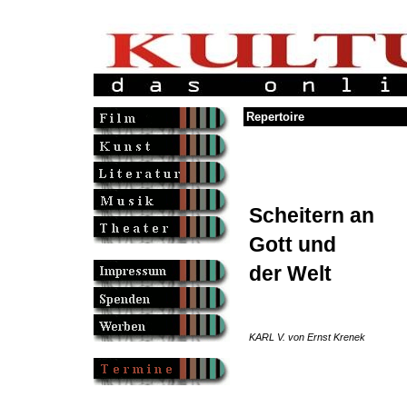
Repertoire
Scheitern an
Gott und
der Welt
KARL V. von Ernst Krenek