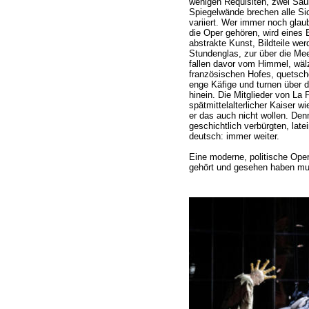
wenigen Requisiten, zwei Säul
Spiegelwände brechen alle Si
variiert. Wer immer noch glaub
die Oper gehören, wird eines 
abstrakte Kunst, Bildteile we
Stundenglas, zur über die Me
fallen davor vom Himmel, wäl
französischen Hofes, quetsch
enge Käfige und turnen über d
hinein. Die Mitglieder von La
spätmittelalterlicher Kaiser wi
er das auch nicht wollen. De
geschichtlich verbürgten, late
deutsch: immer weiter.
Eine moderne, politische Ope
gehört und gesehen haben mu