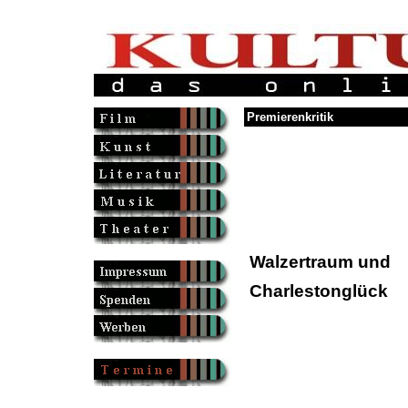
Premierenkritik
Walzertraum und
Charlestonglück