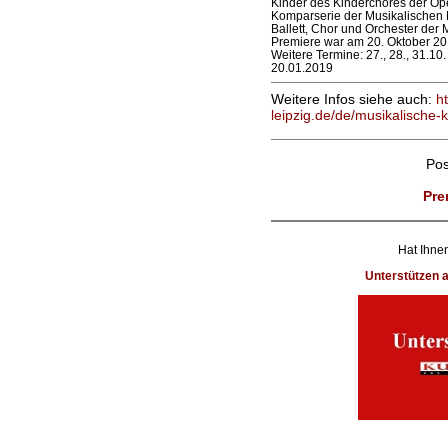
Kinder des Kinderchores der Ope
Komparserie der Musikalischen
Ballett, Chor und Orchester der
Premiere war am 20. Oktober 20
Weitere Termine: 27., 28., 31.10. /
20.01.2019
Weitere Infos siehe auch:
h
leipzig.de/de/musikalische
Po
Pre
Hat Ihnen
Unterstützen