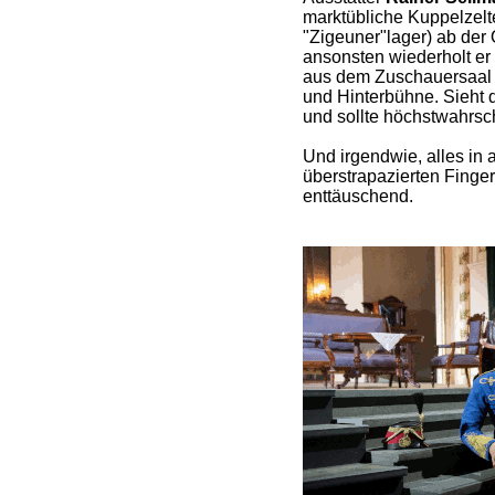
marktübliche Kuppelzelt
"Zigeuner"lager) ab der O
ansonsten wiederholt er
aus dem Zuschauersaal 
und Hinterbühne. Sieht 
und sollte höchstwahrsch
Und irgendwie, alles in
überstrapazierten Finge
enttäuschend.