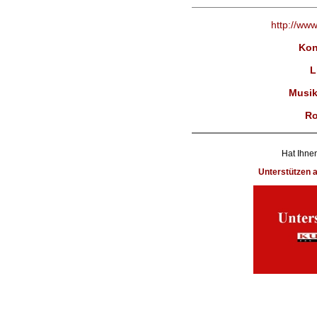
http://ww
Kon
L
Musik
Ro
Hat Ihnen
Unterstützen