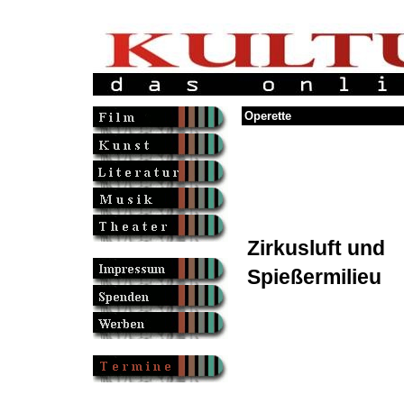
Operette
Zirkusluft und
Spießermilieu