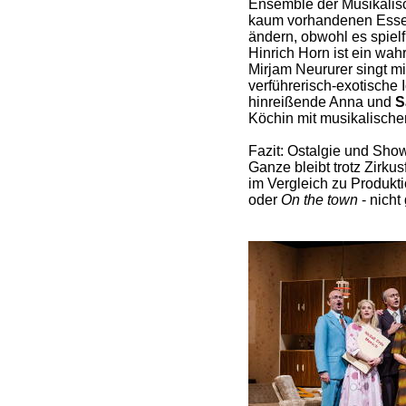
Ensemble der Musikalis
kaum vorhandenen Essenz
ändern, obwohl es spielf
Hinrich Horn ist ein wahr
Mirjam Neururer singt m
verführerisch-exotische 
hinreißende Anna und
S
Köchin mit musikalische
Fazit: Ostalgie und Show
Ganze bleibt trotz Zirkusf
im Vergleich zu Produkt
oder
On the town
- nicht