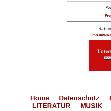
Po
Pre
Hat Ihnen
Unterstützen
Home
Datenschutz
LITERATUR
MUSIK