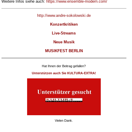
Weitere Infos siehe auch:
https://www.ensemble-modern.com/
http://www.andre-sokolowski.de
Konzertkritiken
Live-Streams
Neue Musik
MUSIKFEST BERLIN
Hat Ihnen der Beitrag gefallen?
Unterstützen auch Sie KULTURA-EXTRA!
Vielen Dank.