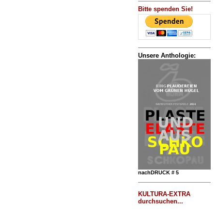
Bitte spenden Sie!
Unsere Anthologie:
nachDRUCK # 5
KULTURA-EXTRA
durchsuchen...