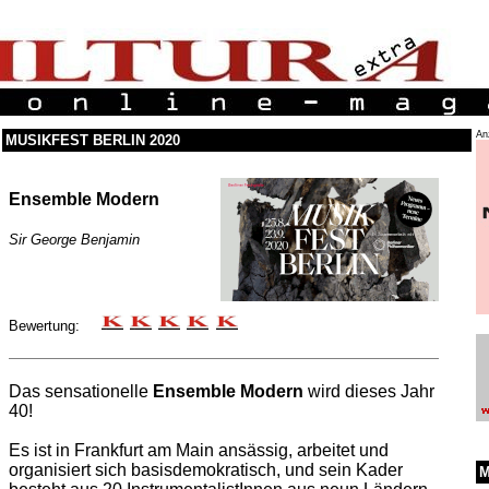
An
MUSIKFEST BERLIN 2020
Ensemble Modern
Sir George Benjamin
Bewertung:
Das sensationelle
Ensemble Modern
wird dieses Jahr
40!
Es ist in Frankfurt am Main ansässig, arbeitet und
organisiert sich basisdemokratisch, und sein Kader
M