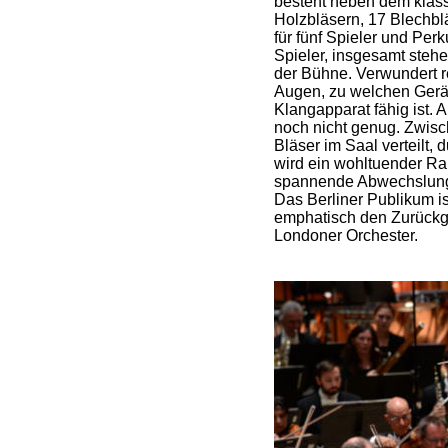
besteht neben dem klas
Holzbläsern, 17 Blechbl
für fünf Spieler und Per
Spieler, insgesamt stehe
der Bühne. Verwundert r
Augen, zu welchen Gerä
Klangapparat fähig ist. 
noch nicht genug. Zwisch
Bläser im Saal verteilt,
wird ein wohltuender Ra
spannende Abwechslung 
Das Berliner Publikum ist
emphatisch den Zurückg
Londoner Orchester.