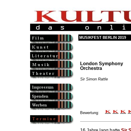
MUSIKFEST BERLIN 2019
London Symphony
Orchestra
Sir Simon Rattle
Bewertung:
16 Jahre lang hatte
Sir 