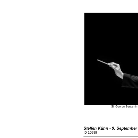
Sir George Benjamin 
Steffen Kühn - 9. September
ID 10899