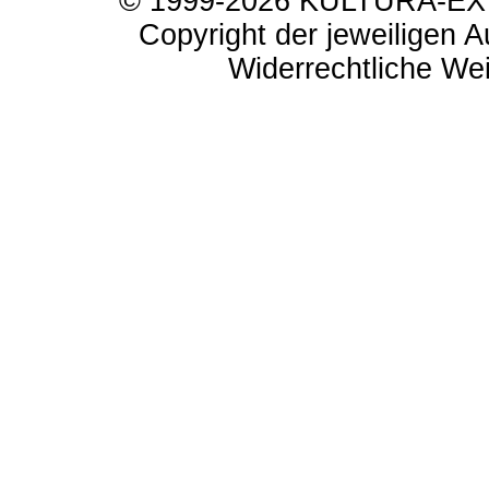
© 1999-2026 KULTURA-EXTR
Copyright der jeweiligen A
Widerrechtliche Weit