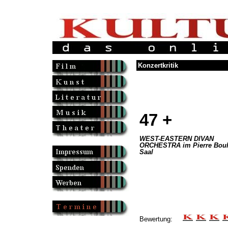
Konzertkritik
47 +
WEST-EASTERN DIVAN
ORCHESTRA im Pierre Boul
Saal
Bewertung: