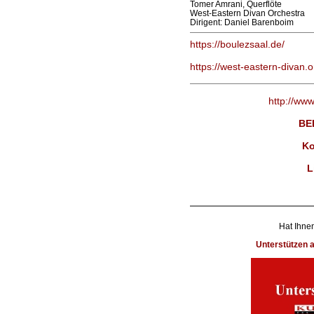
Tomer Amrani, Querflöte
West-Eastern Divan Orchestra
Dirigent: Daniel Barenboim
https://boulezsaal.de/
https://west-eastern-divan.o
http://ww
BE
Ko
L
Hat Ihnen
Unterstützen