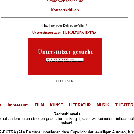
skoda-webservice.de
Konzertkritiken
Hat Ihnen der Beitrag gefallen?
Unterstützen auch Sie KULTURA-EXTRA!
Vielen Dank.
z
Impressum
FILM
KUNST
LITERATUR
MUSIK
THEATER
Rechtshinweis
auf andere Internetseiten gesetzten Links gilt, dass wir keinerlei Einfluss au
haben!!
XTRA (Alle Beiträge unterliegen dem Copyright der jeweiligen Autoren, Künst