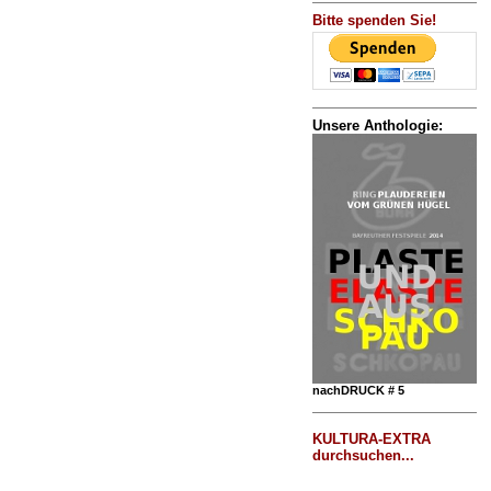
Bitte spenden Sie!
Unsere Anthologie:
nachDRUCK # 5
KULTURA-EXTRA
durchsuchen...