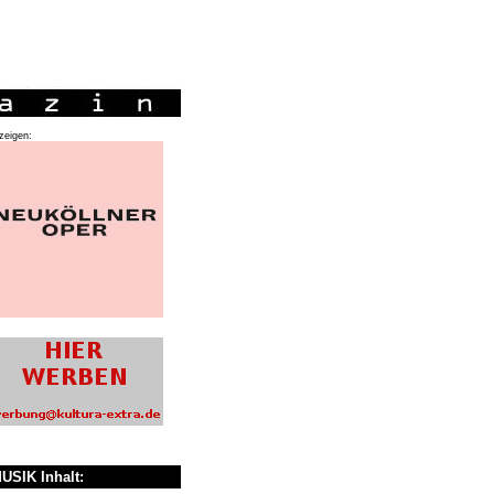
zeigen:
USIK Inhalt: