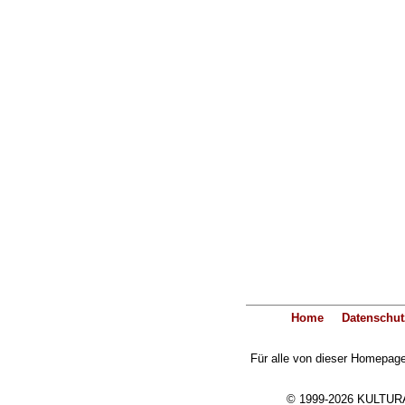
Home
Datenschut
Für alle von dieser Homepage 
© 1999-2026 KULTURA-E