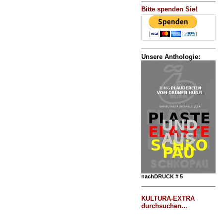
Bitte spenden Sie!
Unsere Anthologie:
nachDRUCK # 5
KULTURA-EXTRA
durchsuchen...