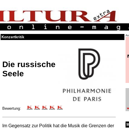
An
Konzertkritik
Die russische
Seele
Bewertung:
M
Im Gegensatz zur Politik hat die Musik die Grenzen der