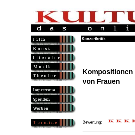
Konzertkritik
Kompositionen
von Frauen
Bewertung: