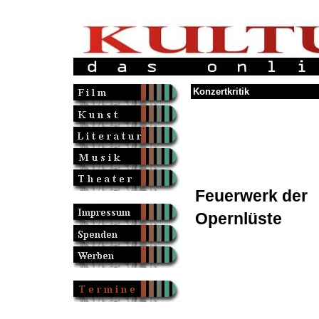
Konzertkritik
Feuerwerk der
Opernlüste